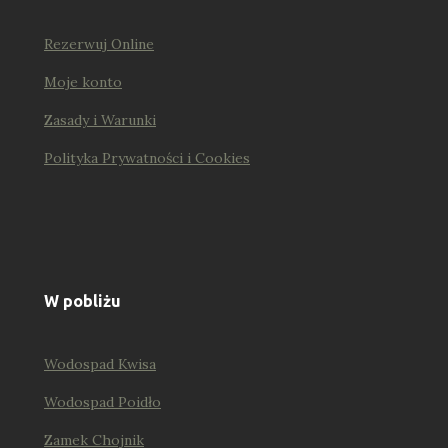
Rezerwuj Online
Moje konto
Zasady i Warunki
Polityka Prywatności i Cookies
W pobliżu
Wodospad Kwisa
Wodospad Poidło
Zamek Chojnik