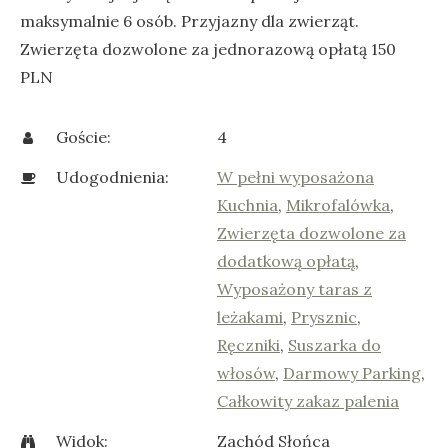
maksymalnie 6 osób. Przyjazny dla zwierząt.
Zwierzęta dozwolone za jednorazową opłatą 150
PLN
Goście:
4
Udogodnienia:
W pełni wyposażona
Kuchnia
,
Mikrofalówka
,
Zwierzęta dozwolone za
dodatkową opłatą
,
Wyposażony taras z
leżakami
,
Prysznic
,
Ręczniki
,
Suszarka do
włosów
,
Darmowy Parking
,
Całkowity zakaz palenia
Widok:
Zachód Słońca