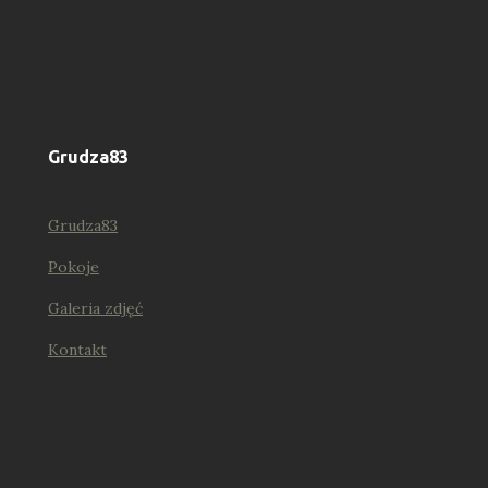
Grudza83
Grudza83
Pokoje
Galeria zdjęć
Kontakt