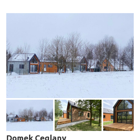
Domek Ceglany