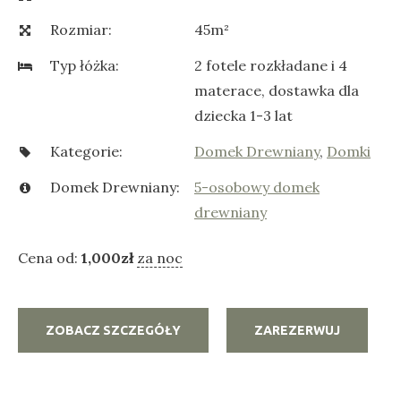
Rozmiar:
45m²
Typ łóżka:
2 fotele rozkładane i 4
materace, dostawka dla
dziecka 1-3 lat
Kategorie:
Domek Drewniany
,
Domki
Domek Drewniany:
5-osobowy domek
drewniany
Cena od:
1,000
zł
za noc
ZOBACZ SZCZEGÓŁY
ZAREZERWUJ