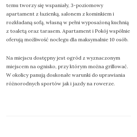
temu tworzy się wspaniały, 3-poziomowy
apartament z łazienką, salonem z kominkiem i
rozkładaną sofą, własną w pełni wyposażoną kuchnią
z toaletą oraz tarasem. Apartament i Pokój wspólnie
oferują możliwość noclegu dla maksymalnie 10 osób.
Na miejscu dostępny jest ogród z wyznaczonym
miejscem na ognisko, przy którym można grillować.
W okolicy panują doskonałe warunki do uprawiania
różnorodnych sportów jak i jazdy na rowerze.