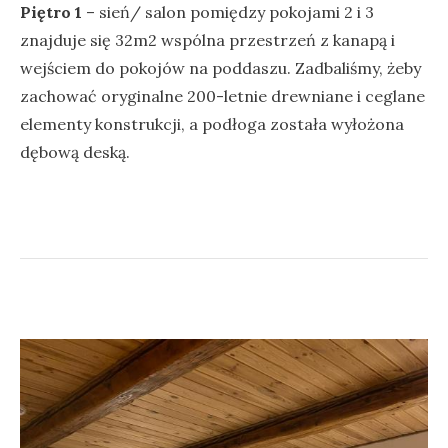
Piętro 1
– sień/ salon pomiędzy pokojami 2 i 3
znajduje się 32m2 wspólna przestrzeń z kanapą i
wejściem do pokojów na poddaszu. Zadbaliśmy, żeby
zachować oryginalne 200-letnie drewniane i ceglane
elementy konstrukcji, a podłoga została wyłożona
dębową deską.