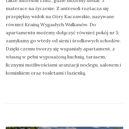
także antresoli 13m2, gdzie możemy dodać 3
materace na życzenie. Z antresoli roztacza się
przepiękny widok na Góry Kaczawskie, nazywane
również Krainą Wygasłych Wulkanów. Do
apartamentu możemy dołączyć również pokój nr 5;
zamykamy go wtedy od sieni i środkowych schodów.
Dzięki czemu tworzy się wspaniały apartament, z
własną w pełni wyposażoną kuchnią, tarasem,
licznymi możliwościami aranżacji noclegu, salonem i
kominkiem oraz toaletami i łazienką.