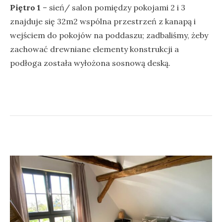
Piętro 1
– sień/ salon pomiędzy pokojami 2 i 3
znajduje się 32m2 wspólna przestrzeń z kanapą i
wejściem do pokojów na poddaszu; zadbaliśmy, żeby
zachować drewniane elementy konstrukcji a
podłoga została wyłożona sosnową deską.