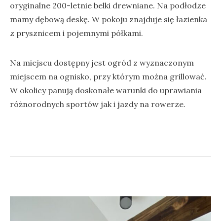
oryginalne 200-letnie belki drewniane. Na podłodze
mamy dębową deskę. W pokoju znajduje się łazienka
z prysznicem i pojemnymi półkami.
Na miejscu dostępny jest ogród z wyznaczonym
miejscem na ognisko, przy którym można grillować.
W okolicy panują doskonałe warunki do uprawiania
różnorodnych sportów jak i jazdy na rowerze.