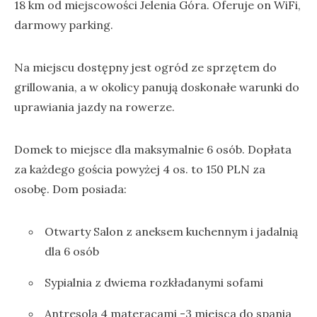
18 km od miejscowości Jelenia Góra. Oferuje on WiFi,
darmowy parking.
Na miejscu dostępny jest ogród ze sprzętem do
grillowania, a w okolicy panują doskonałe warunki do
uprawiania jazdy na rowerze.
Domek to miejsce dla maksymalnie 6 osób. Dopłata
za każdego gościa powyżej 4 os. to 150 PLN za
osobę. Dom posiada:
Otwarty Salon z aneksem kuchennym i jadalnią
dla 6 osób
Sypialnia z dwiema rozkładanymi sofami
Antresola 4 materacami -3 miejsca do spania