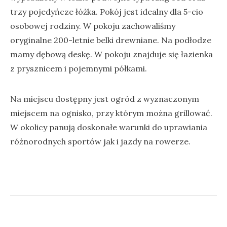
trzy pojedyńcze łóżka. Pokój jest idealny dla 5-cio
osobowej rodziny. W pokoju zachowaliśmy
oryginalne 200-letnie belki drewniane. Na podłodze
mamy dębową deskę. W pokoju znajduje się łazienka
z prysznicem i pojemnymi półkami.
Na miejscu dostępny jest ogród z wyznaczonym
miejscem na ognisko, przy którym można grillować.
W okolicy panują doskonałe warunki do uprawiania
różnorodnych sportów jak i jazdy na rowerze.