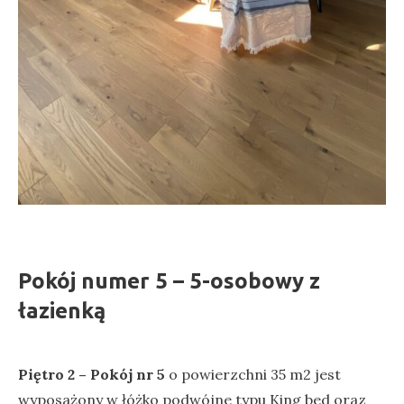
Pokój numer 5 – 5-osobowy z
łazienką
Piętro 2 – Pokój nr 5
o powierzchni 35 m2 jest
wyposażony w łóżko podwójne typu King bed
oraz