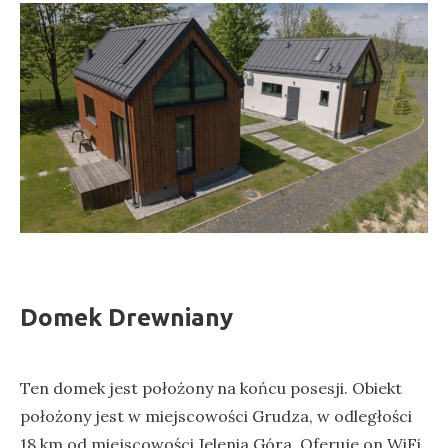
Domek Drewniany
Ten domek jest położony na końcu posesji. Obiekt
położony jest w miejscowości Grudza, w odległości
18 km od miejscowości Jelenia Góra. Oferuje on WiFi,