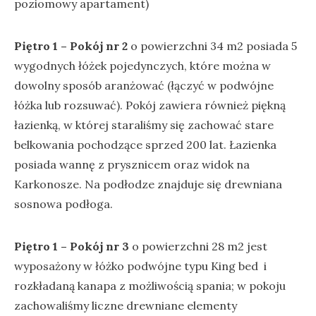
poziomowy apartament)
Piętro 1 – Pokój nr 2
o powierzchni 34 m2 posiada 5
wygodnych łóżek pojedynczych, które można w
dowolny sposób aranżować (łączyć w podwójne
łóżka lub rozsuwać). Pokój zawiera również piękną
łazienką, w której staraliśmy się zachować stare
belkowania pochodzące sprzed 200 lat. Łazienka
posiada wannę z prysznicem oraz widok na
Karkonosze. Na podłodze znajduje się drewniana
sosnowa podłoga.
Piętro 1 – Pokój nr 3
o powierzchni 28 m2 jest
wyposażony w łóżko podwójne typu King bed
i
rozkładaną kanapa z możliwością spania; w pokoju
zachowaliśmy liczne drewniane elementy