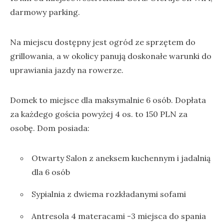
darmowy parking.
Na miejscu dostępny jest ogród ze sprzętem do
grillowania, a w okolicy panują doskonałe warunki do
uprawiania jazdy na rowerze.
Domek to miejsce dla maksymalnie 6 osób. Dopłata
za każdego gościa powyżej 4 os. to 150 PLN za
osobę. Dom posiada:
Otwarty Salon z aneksem kuchennym i jadalnią
dla 6 osób
Sypialnia z dwiema rozkładanymi sofami
Antresola 4 materacami -3 miejsca do spania