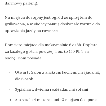
darmowy parking.
Na miejscu dostępny jest ogród ze sprzętem do
grillowania, a w okolicy panują doskonałe warunki do
uprawiania jazdy na rowerze.
Domek to miejsce dla maksymalnie 6 osób. Dopłata
za każdego gościa powyżej 4 os. to 150 PLN za
osobę. Dom posiada:
Otwarty Salon z aneksem kuchennym i jadalnią
dla 6 osób
Sypialnia z dwiema rozkładanymi sofami
Antresola 4 materacami -3 miejsca do spania