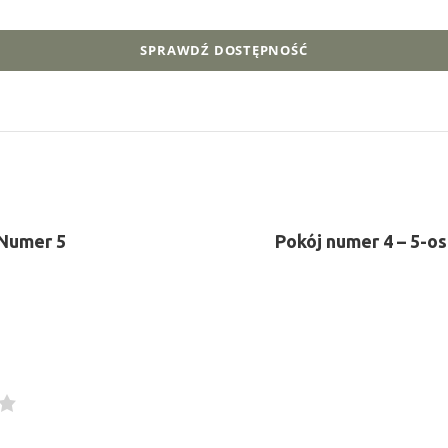
 Numer 5
Pokój numer 4 – 5-o