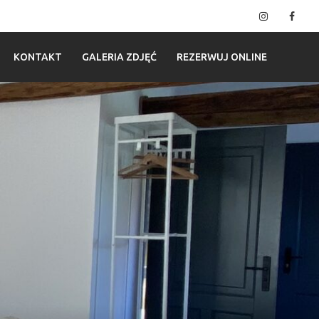
Instagram
Fac
KONTAKT
GALERIA ZDJĘĆ
REZERWUJ ONLINE